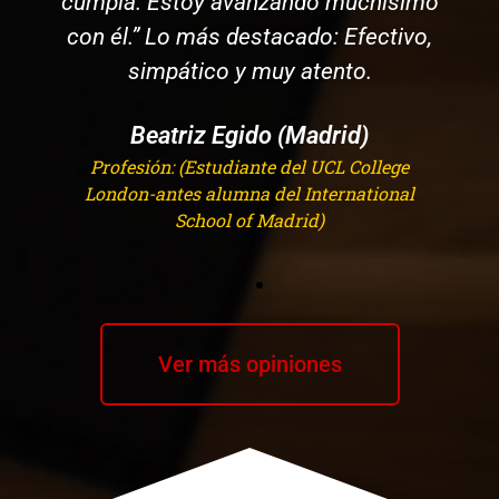
cumpla. Estoy avanzando muchísimo
con él.” Lo más destacado: Efectivo,
simpático y muy atento.
Beatriz Egido (Madrid)
Profesión: (Estudiante del UCL College
London-antes alumna del International
School of Madrid)
Ver más opiniones