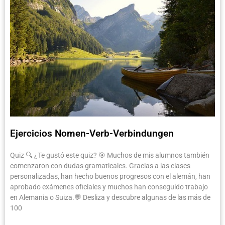
Ejercicios Nomen-Verb-Verbindungen
Quiz 🔍 ¿Te gustó este quiz? 🎯 Muchos de mis alumnos también
comenzaron con dudas gramaticales. Gracias a las clases
personalizadas, han hecho buenos progresos con el alemán, han
aprobado exámenes oficiales y muchos han conseguido trabajo
en Alemania o Suiza.💬 Desliza y descubre algunas de las más de
100