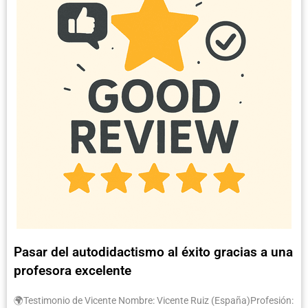
Pasar del autodidactismo al éxito gracias a una
profesora excelente
🌍Testimonio de Vicente Nombre: Vicente Ruiz (España)Profesión: