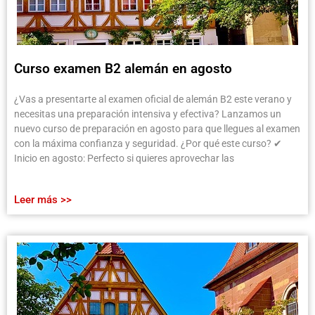
Curso examen B2 alemán en agosto
¿Vas a presentarte al examen oficial de alemán B2 este verano y
necesitas una preparación intensiva y efectiva? Lanzamos un
nuevo curso de preparación en agosto para que llegues al examen
con la máxima confianza y seguridad. ¿Por qué este curso? ✔
Inicio en agosto: Perfecto si quieres aprovechar las
Leer más >>