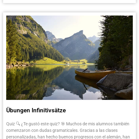
Übungen Infinitivsätze
Quiz 🔍 ¿Te gustó este quiz? 🎯 Muchos de mis alumnos también
comenzaron con dudas gramaticales. Gracias a las clases
personalizadas, han hecho buenos progresos con el alemán, han