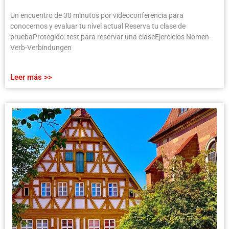
Un encuentro de 30 minutos por videoconferencia para
conocernos y evaluar tu nivel actual Reserva tu clase de
pruebaProtegido: test para reservar una claseEjercicios Nomen-
Verb-Verbindungen
Leer más >>