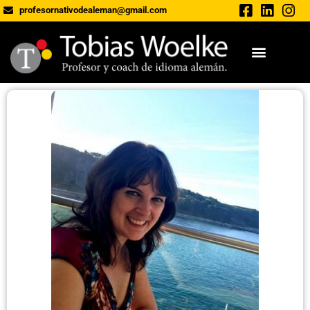
profesornativodealeman@gmail.com