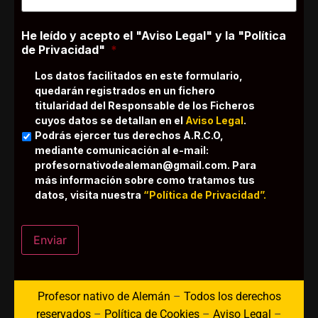
He leído y acepto el "Aviso Legal" y la "Política
de Privacidad"
*
Los datos facilitados en este formulario,
quedarán registrados en un fichero
titularidad del Responsable de los Ficheros
cuyos datos se detallan en el
Aviso Legal
.
Podrás ejercer tus derechos A.R.C.O,
mediante comunicación al e-mail:
profesornativodealeman@gmail.com. Para
más información sobre como tratamos tus
datos, visita nuestra
“Política de Privacidad”.
Enviar
Profesor nativo de Alemán
–
Todos los derechos
reservados
–
Política de Cookies
–
Aviso Legal
–