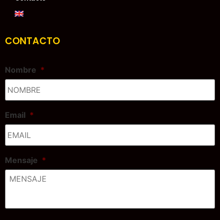
CONTACTO
Nombre
*
Email
*
Mensaje
*