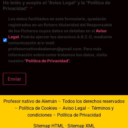
He leído y acepto el "Aviso Legal" y la "Política de
Privacidad"
*
Los datos facilitados en este formulario, quedarán
registrados en un fichero titularidad del Responsable
de los Ficheros cuyos datos se detallan en el
Aviso
Legal
. Podrás ejercer tus derechos A.R.C.O, mediante
comunicación al e-mail:
profesornativodealeman@gmail.com. Para más
información sobre como tratamos tus datos, visita
nuestra
“Política de Privacidad”.
Enviar
Profesor nativo de Alemán
–
Todos los derechos reservados
–
Política de Cookies
–
Aviso Legal
–
Términos y
condiciones
–
Política de Privacidad
Sitemap HTML
·
Sitemap XML