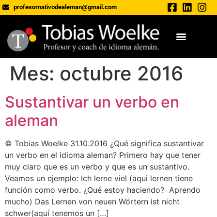
profesornativodealeman@gmail.com
Mes:
octubre 2016
Sustantivar un verbo en
aleman
© Tobias Woelke 31.10.2016 ¿Qué significa sustantivar
un verbo en el idioma aleman? Primero hay que tener
muy claro que es un verbo y que es un sustantivo.
Veamos un ejemplo: Ich lerne viel (aqui lernen tiene
función como verbo. ¿Qué estoy haciendo? Aprendo
mucho) Das Lernen von neuen Wörtern ist nicht
schwer(aquí tenemos un […]