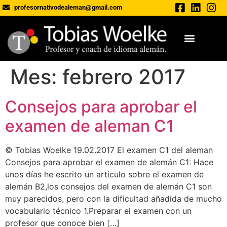
profesornativodealeman@gmail.com
Mes:
febrero 2017
Consejos para aprobar el
examen de aleman C1
© Tobias Woelke 19.02.2017 El examen C1 del aleman
Consejos para aprobar el examen de alemán C1: Hace
unos días he escrito un articulo sobre el examen de
alemán B2,los consejos del examen de alemán C1 son
muy parecidos, pero con la dificultad añadida de mucho
vocabulario técnico 1.Preparar el examen con un
profesor que conoce bien […]