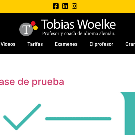
Videos
Tarifas
Examenes
El profesor
Gra
lase de prueba