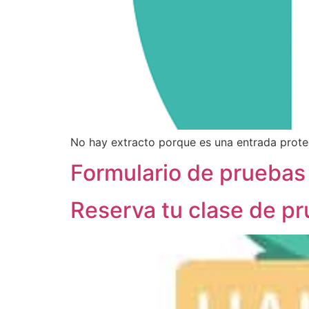
No hay extracto porque es una entrada prote
Formulario de pruebas
Reserva tu clase de p