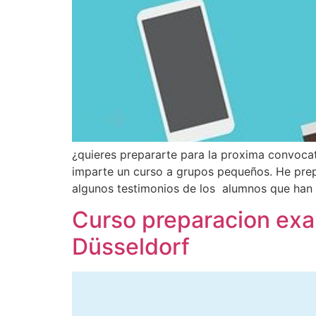
¿quieres prepararte para la proxima convocat
imparte un curso a grupos pequeños. He prep
algunos testimonios de los alumnos que han
Curso preparacion exa
Düsseldorf