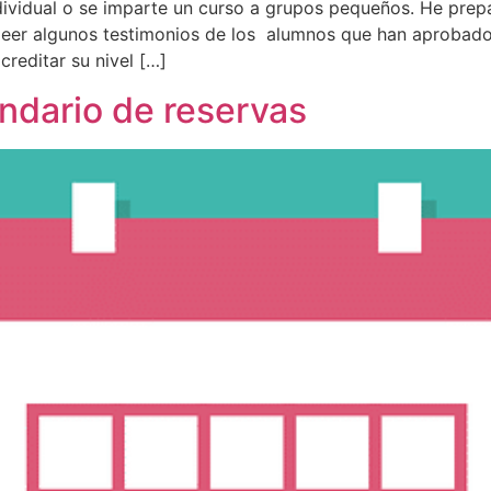
dividual o se imparte un curso a grupos pequeños. He pre
s leer algunos testimonios de los alumnos que han aprobad
creditar su nivel […]
ndario de reservas