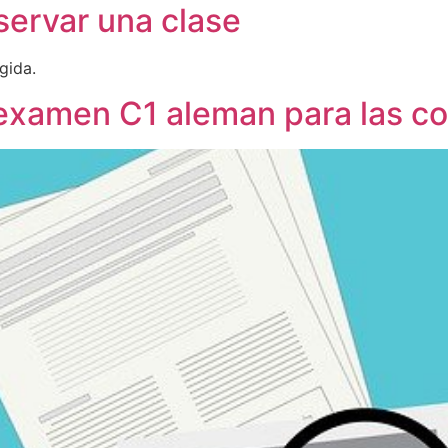
eservar una clase
gida.
examen C1 aleman para las con