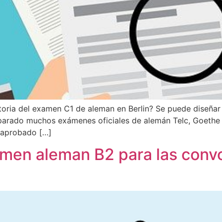
oria del examen C1 de aleman en Berlin? Se puede diseñar 
arado muchos exámenes oficiales de alemán Telc, Goethe y 
 aprobado […]
men aleman B2 para las convo