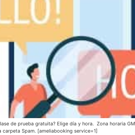
ase de prueba gratuita? Elige día y hora. Zona horaria GMT
a carpeta Spam. [ameliabooking service=1]