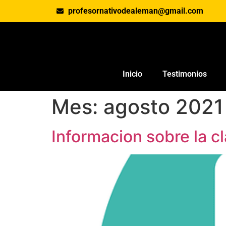
profesornativodealeman@gmail.com
Inicio
Testimonios
Mes:
agosto 2021
Informacion sobre la c