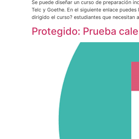
Se puede diseñar un curso de preparación in
Telc y Goethe. En el siguiente enlace puede
dirigido el curso? estudiantes que necesitan a
Protegido: Prueba cale