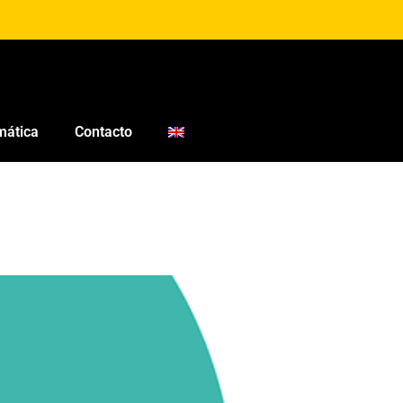
mática
Contacto