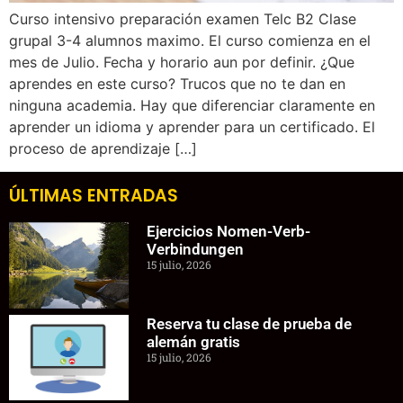
Curso intensivo preparación examen Telc B2 Clase
grupal 3-4 alumnos maximo. El curso comienza en el
mes de Julio. Fecha y horario aun por definir. ¿Que
aprendes en este curso? Trucos que no te dan en
ninguna academia. Hay que diferenciar claramente en
aprender un idioma y aprender para un certificado. El
proceso de aprendizaje […]
ÚLTIMAS ENTRADAS
Ejercicios Nomen-Verb-
Verbindungen
15 julio, 2026
Reserva tu clase de prueba de
alemán gratis
15 julio, 2026