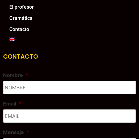
El profesor
Gramática
Contacto
CONTACTO
Nombre
*
Email
*
Mensaje
*