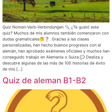
Quiz Nomen-Verb-Verbindungen 🔍 ¿Te gustó este
quiz? Muchos de mis alumnos también comenzaron con
dudas gramaticales🤔❓. Gracias a las clases
personalizadas, han hecho buenos progresos con el
alemán, han aprobado exámenes oficiales y muchos han
conseguido trabajo en Alemania o Suiza.💬 Desliza y
descubre algunas de las más de 100 historias de éxito
de mis […]
Quiz de aleman B1-B2