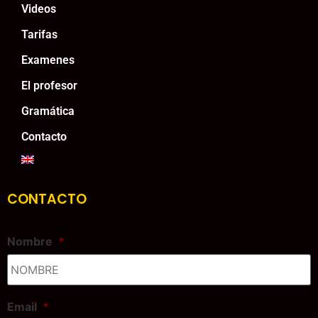
Videos
Tarifas
Examenes
El profesor
Gramática
Contacto
CONTACTO
Nombre
*
Email
*