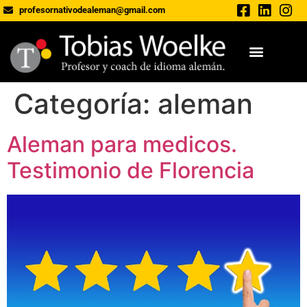
profesornativodealeman@gmail.com
Categoría:
aleman
Aleman para medicos.
Testimonio de Florencia