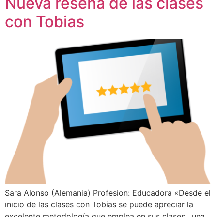
Nueva reseña de las clases
con Tobias
Sara Alonso (Alemania) Profesion: Educadora «Desde el
inicio de las clases con Tobías se puede apreciar la
excelente metodología que emplea en sus clases , una