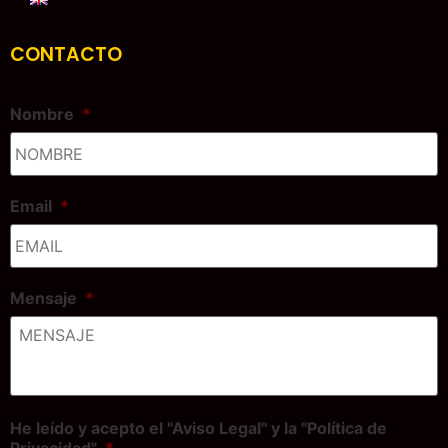
CONTACTO
Nombre
*
Email
*
Mensaje
*
He leído y acepto el "Aviso Legal" y la "Política de