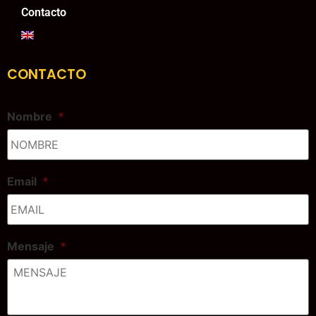
Contacto
CONTACTO
Nombre
*
Email
*
Mensaje
*