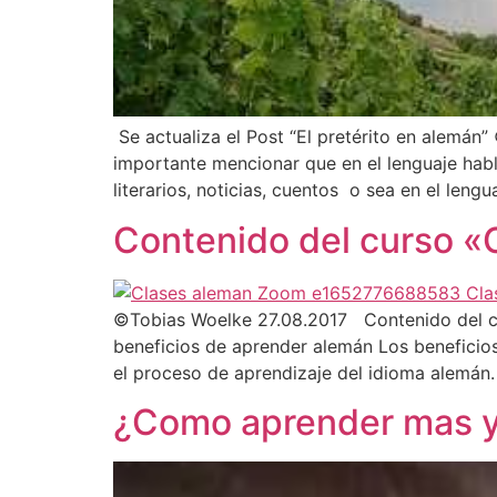
Se actualiza el Post “El pretérito en alemán
importante mencionar que en el lenguaje habl
literarios, noticias, cuentos o sea en el lengu
Contenido del curso 
©Tobias Woelke 27.08.2017 Contenido del cu
beneficios de aprender alemán Los beneficios
el proceso de aprendizaje del idioma alemán.
¿Como aprender mas y