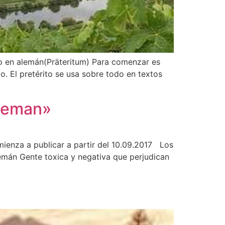
to en alemán(Präteritum) Para comenzar es
. El pretérito se usa sobre todo en textos
aleman»
enza a publicar a partir del 10.09.2017 Los
emán Gente toxica y negativa que perjudican