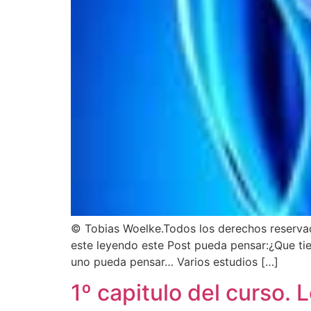
© Tobias Woelke.Todos los derechos reservad
este leyendo este Post pueda pensar:¿Que tie
uno pueda pensar… Varios estudios […]
1º capitulo del curso.