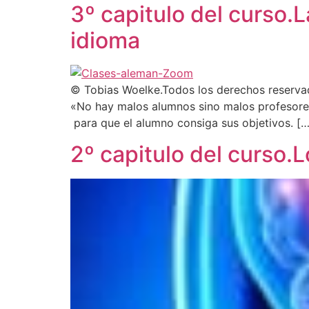
3º capitulo del curso.
idioma
© Tobias Woelke.Todos los derechos reservad
«No hay malos alumnos sino malos profesore
para que el alumno consiga sus objetivos. […
2º capitulo del curso.