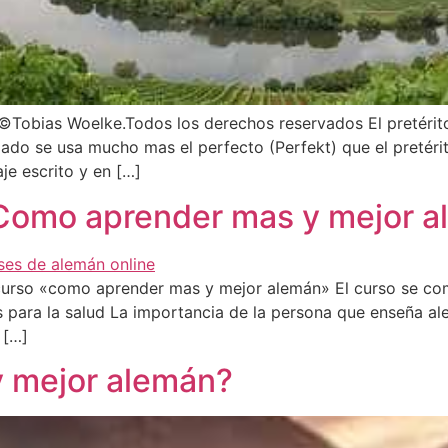
” ©Tobias Woelke.Todos los derechos reservados El pretéri
ado se usa mucho mas el perfecto (Perfekt) que el pretérito
aje escrito y en […]
«Como aprender mas y mejor 
rso «como aprender mas y mejor alemán» El curso se comi
 para la salud La importancia de la persona que enseña al
 […]
 mejor alemán?