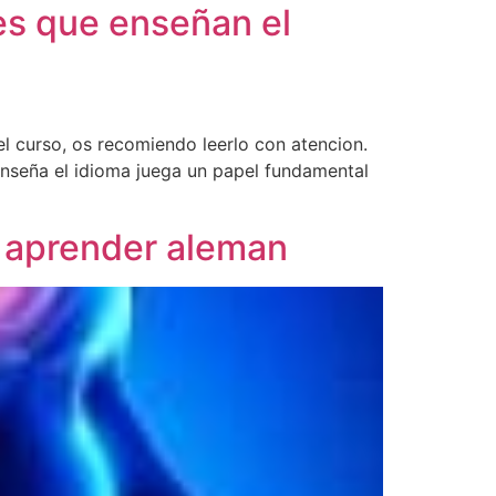
res que enseñan el
el curso, os recomiendo leerlo con atencion.
nseña el idioma juega un papel fundamental
de aprender aleman