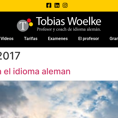
Videos
Tarifas
Examenes
El profesor
Gra
2017
n el idioma aleman