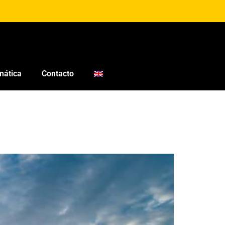
mática
Contacto