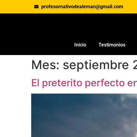
profesornativodealeman@gmail.com
Inicio
Testimonios
Mes:
septiembre 
El preterito perfecto e