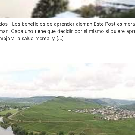
dos Los beneficios de aprender aleman Este Post es meram
n. Cada uno tiene que decidir por si mismo si quiere apre
mejora la salud mental y […]