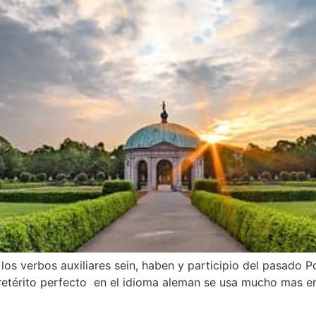
los verbos auxiliares sein, haben y participio del pasado P
retérito perfecto en el idioma aleman se usa mucho mas en 