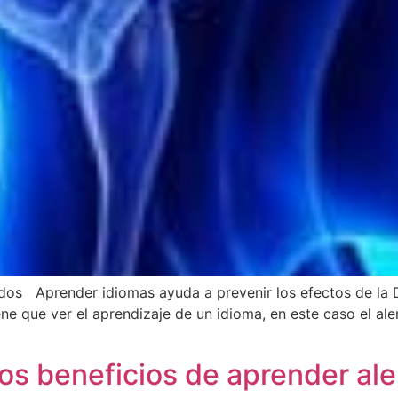
os Aprender idiomas ayuda a prevenir los efectos de la D
ne que ver el aprendizaje de un idioma, en este caso el al
 Los beneficios de aprender a