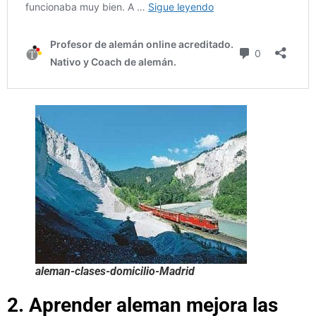
aleman-clases-domicilio-Madrid
2. Aprender aleman mejora las