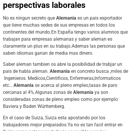
perspectivas laborales
No es ningun secreto que
Alemania
es un pais exportador
que tiene muchas sedes de sus empresas en todos los
continentes del mundo.En España tengo varios alumnos que
trabajan para empresas alemanas y saber aleman es
claramente un plus en su trabajo.Ademas las personas que
saben idiomas ganan de media mas dinero.
Saber aleman tambien os abre la posibilidad de trabjar un
pais de habla aleman.
Alemania
en concreto busca ,miles de
Ingenieros. Medicos,Cientificos, Enfermeras,Informaticos
etc…
Alemania
se acerca al pleno empleo,tasas de paro
cercanas al 4%.Algunas zonas de
Alemania
ya son
consideradas zonas de pleno empleo como por ejemplo
Baviera y Baden Württemberg.
En el caso de Suiza, Suiza esta apostando por los
trabajadores mejor preparados.Ya no es tan facil entrar en