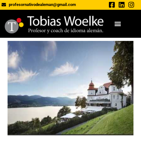
profesornativodealeman@gmail.com