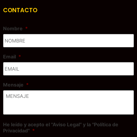
CONTACTO
Nombre
*
Email
*
Mensaje
*
He leído y acepto el "Aviso Legal" y la "Política de
Privacidad"
*