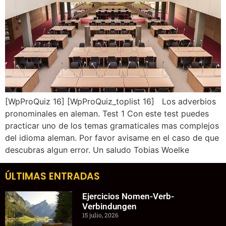
[WpProQuiz 16] [WpProQuiz_toplist 16] Los adverbios
pronominales en aleman. Test 1 Con este test puedes
practicar uno de los temas gramaticales mas complejos
del idioma aleman. Por favor avisame en el caso de que
descubras algun error. Un saludo Tobias Woelke
ÚLTIMAS ENTRADAS
Ejercicios Nomen-Verb-
Verbindungen
15 julio, 2026