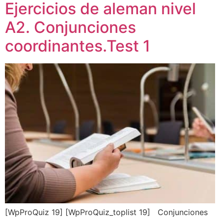
Ejercicios de aleman nivel
A2. Conjunciones
coordinantes.Test 1
[WpProQuiz 19] [WpProQuiz_toplist 19] Conjunciones