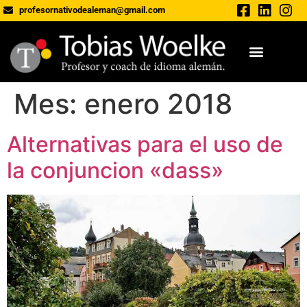
profesornativodealeman@gmail.com
Mes:
enero 2018
Alternativas para el uso de
la conjuncion «dass»