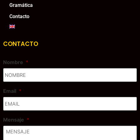
Gramática
Contacto
CONTACTO
Nombre
*
Email
*
Mensaje
*