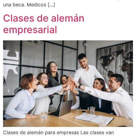
una beca. Medicos […]
Clases de alemán
empresarial
Clases de alemán para empresas Las clases van