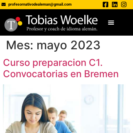
profesornativodealeman@gmail.com
Mes:
mayo 2023
Curso preparacion C1.
Convocatorias en Bremen