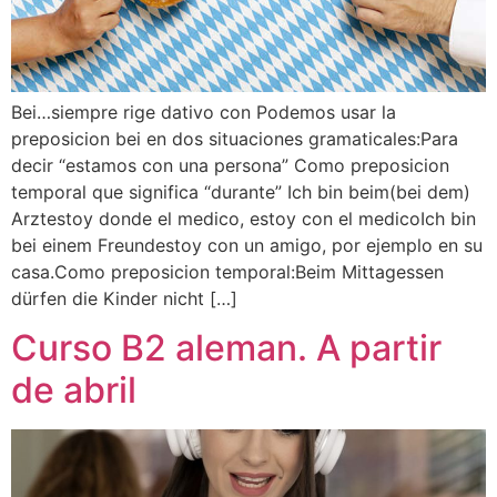
Bei…siempre rige dativo con Podemos usar la
preposicion bei en dos situaciones gramaticales:Para
decir “estamos con una persona” Como preposicion
temporal que significa “durante” Ich bin beim(bei dem)
Arztestoy donde el medico, estoy con el medicoIch bin
bei einem Freundestoy con un amigo, por ejemplo en su
casa.Como preposicion temporal:Beim Mittagessen
dürfen die Kinder nicht […]
Curso B2 aleman. A partir
de abril