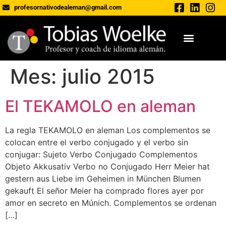
profesornativodealeman@gmail.com
Mes:
julio 2015
El TEKAMOLO en aleman
La regla TEKAMOLO en aleman Los complementos se
colocan entre el verbo conjugado y el verbo sin
conjugar: Sujeto Verbo Conjugado Complementos
Objeto Akkusativ Verbo no Conjugado Herr Meier hat
gestern aus Liebe im Geheimen in München Blumen
gekauft El señor Meier ha comprado flores ayer por
amor en secreto en Múnich. Complementos se ordenan
[…]