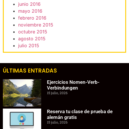
junio 2016
mayo 2016
febrero 2016
noviembre 2015
octubre 2015
agosto 2015
julio 2015
ÚLTIMAS ENTRADAS
Ejercicios Nomen-Verb-
Verbindungen
15 julio, 2026
Reserva tu clase de prueba de
alemán gratis
15 julio, 2026