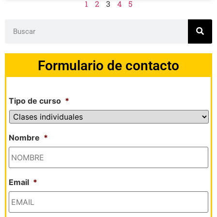
1
2
3
4
5
Formulario de contacto
Tipo de curso
*
Nombre
*
Email
*