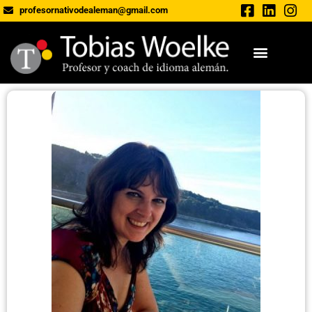
profesornativodealeman@gmail.com