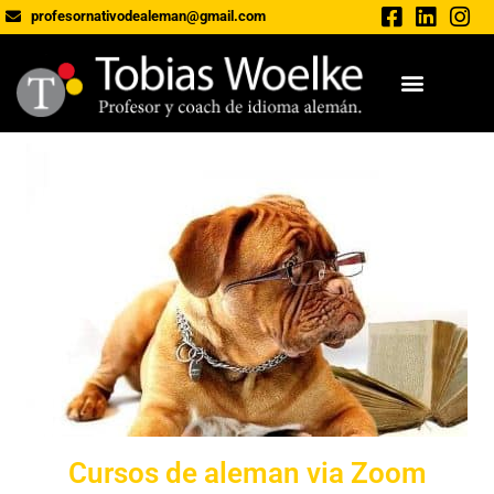
profesornativodealeman@gmail.com
Cursos de aleman via Zoom