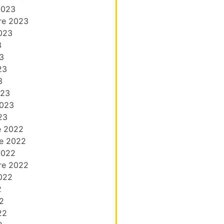
2023
re 2023
023
3
3
23
3
023
2023
23
e 2022
e 2022
2022
re 2022
022
2
2
22