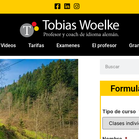
Videos
Tarifas
Examenes
El profesor
Gra
Formul
Tipo de curso
Nombre
*