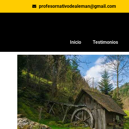
profesornativodealeman@gmail.com
Inicio
Testimonios