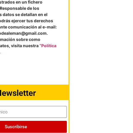
strados en un fichero
l Responsable de los
 datos se detallan en el
odrás ejercer tus derechos
ante comunicación al e-mail:
vodealeman@gmail.com.
rmación sobre como
atos, visita nuestra
“Política
.
ewsletter
Suscribirse