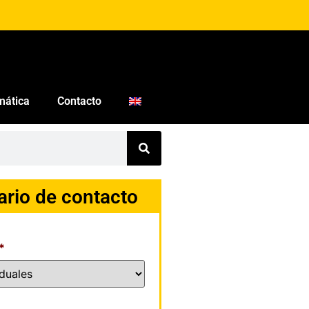
mática
Contacto
ario de contacto
*