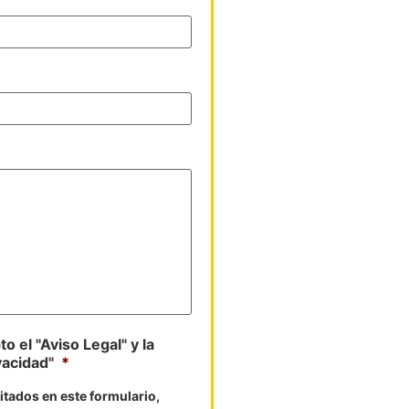
o el "Aviso Legal" y la
vacidad"
*
litados en este formulario,