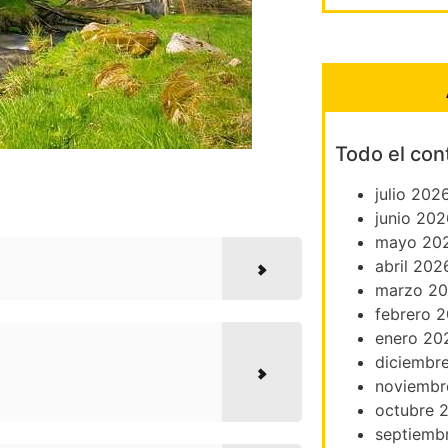
Todo el con
julio 202
junio 202
mayo 20
abril 202
marzo 2
febrero 
enero 20
diciembr
noviembr
octubre 
septiemb