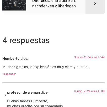
Diferencia entre denken,
nachdenken y überlegen
4 respuestas
3 junio, 2024 a las 17:44
Humberto
dice:
Muchas gracias, la explicación es muy clara y puntual.
Responder
3 junio, 2024 a las 18:08
profesor de aleman
dice:
Buenas tardes Humberto,
muchas gracias por su comentario