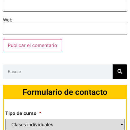
Web
Formulario de contacto
Tipo de curso
*