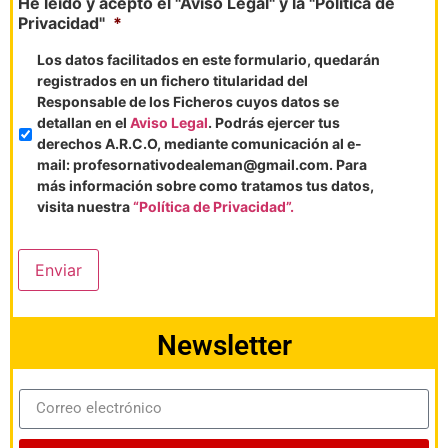
He leído y acepto el "Aviso Legal" y la "Política de
Privacidad"
*
Los datos facilitados en este formulario, quedarán
registrados en un fichero titularidad del
Responsable de los Ficheros cuyos datos se
detallan en el
Aviso Legal
. Podrás ejercer tus
derechos A.R.C.O, mediante comunicación al e-
mail: profesornativodealeman@gmail.com. Para
más información sobre como tratamos tus datos,
visita nuestra
“Política de Privacidad”.
Enviar
Newsletter