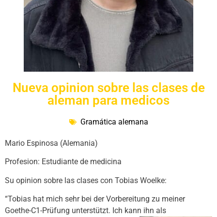
Nueva opinion sobre las clases de
aleman para medicos
Gramática alemana
Mario Espinosa (Alemania)
Profesion: Estudiante de medicina
Su opinion sobre las clases con Tobias Woelke:
“Tobias hat mich sehr bei der Vorbereitung zu meiner
Goethe-C1-Prüfung unterstützt. Ich kann ihn als