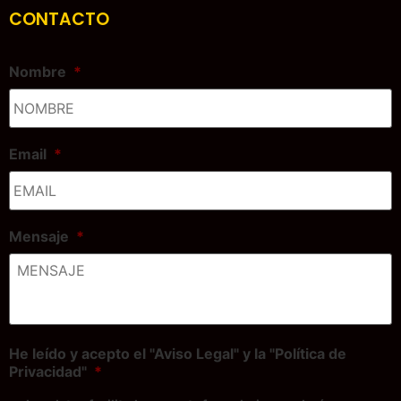
CONTACTO
Nombre
*
Email
*
Mensaje
*
He leído y acepto el "Aviso Legal" y la "Política de
Privacidad"
*