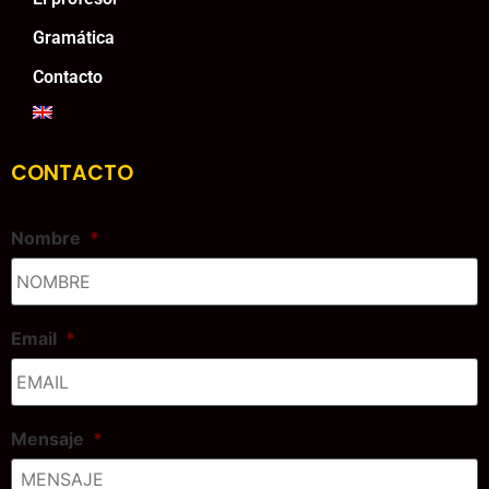
Gramática
Contacto
CONTACTO
Nombre
*
Email
*
Mensaje
*