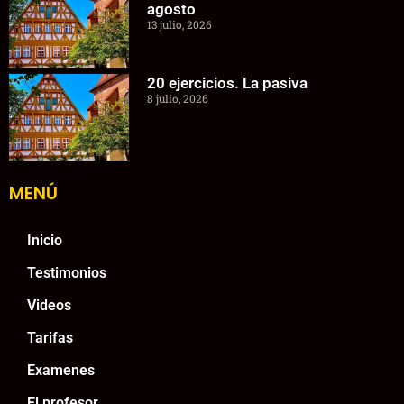
agosto
13 julio, 2026
20 ejercicios. La pasiva
8 julio, 2026
MENÚ
Inicio
Testimonios
Videos
Tarifas
Examenes
El profesor