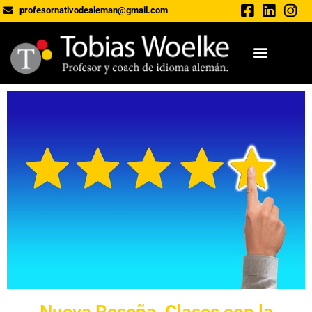
profesornativodealeman@gmail.com