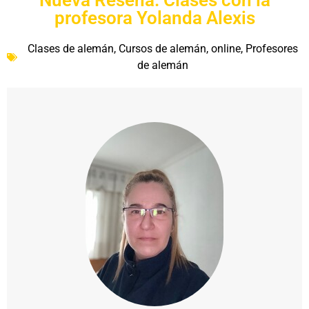
Nueva Reseña. Clases con la
profesora Yolanda Alexis
Clases de alemán
,
Cursos de alemán
,
online
,
Profesores
de alemán