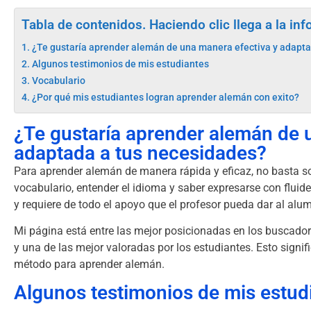
Tabla de contenidos. Haciendo clic llega a la in
¿Te gustaría aprender alemán de una manera efectiva y adapt
Algunos testimonios de mis estudiantes
Vocabulario
¿Por qué mis estudiantes logran aprender alemán con exito?
¿Te gustaría aprender alemán de 
adaptada a tus necesidades?
Para aprender alemán de manera rápida y eficaz, no basta so
vocabulario, entender el idioma y saber expresarse con flu
y requiere de todo el apoyo que el profesor pueda dar al al
Mi página está entre las mejor posicionadas en los buscado
y una de las mejor valoradas por los estudiantes. Esto sign
método para aprender alemán.
Algunos testimonios de mis estud