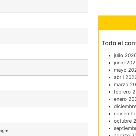
Todo el con
julio 202
junio 202
mayo 20
abril 202
marzo 2
febrero 
enero 20
diciembr
noviembr
octubre 
septiemb
angre
agosto 2