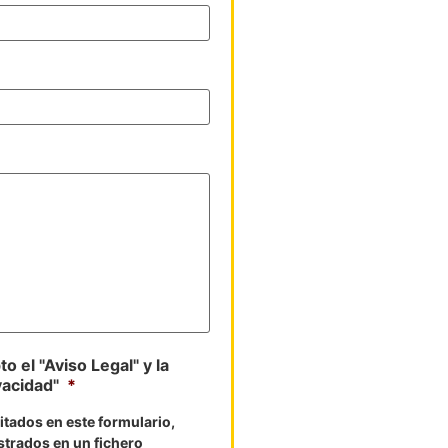
o el "Aviso Legal" y la
vacidad"
*
litados en este formulario,
strados en un fichero