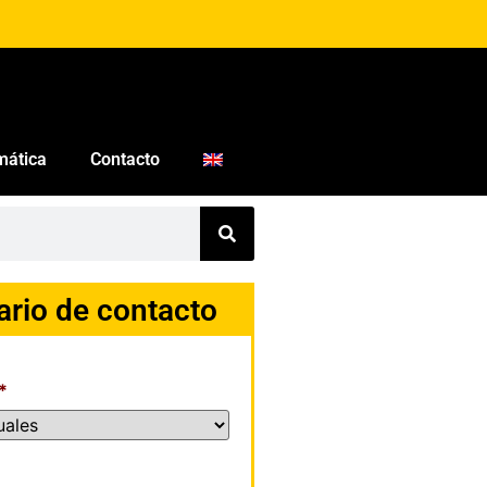
mática
Contacto
ario de contacto
*