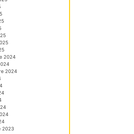
5
5
25
5
025
2025
25
e 2024
2024
re 2024
4
4
24
4
024
2024
24
e 2023