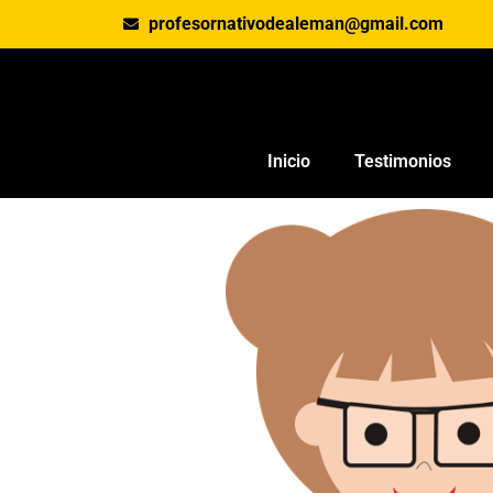
profesornativodealeman@gmail.com
Inicio
Testimonios