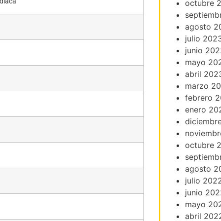
rdíaca
octubre 
septiemb
agosto 2
julio 202
junio 202
mayo 20
abril 202
marzo 2
febrero 
enero 20
diciembr
noviembr
octubre 
septiemb
agosto 2
julio 202
junio 202
mayo 20
abril 202