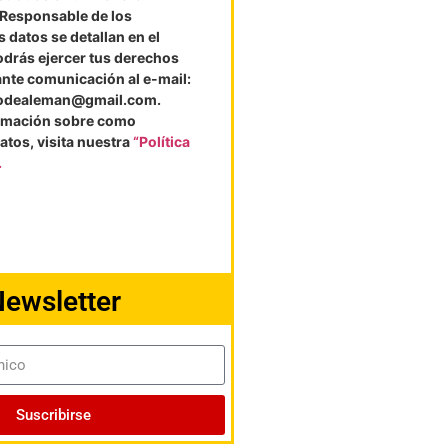
l Responsable de los
 datos se detallan en el
odrás ejercer tus derechos
ante comunicación al e-mail:
vodealeman@gmail.com.
rmación sobre como
atos, visita nuestra
“Política
.
ewsletter
Suscribirse