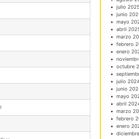
julio 202
junio 202
mayo 20
abril 202
marzo 2
febrero 
enero 20
noviembr
octubre 
septiemb
julio 202
junio 202
mayo 20
abril 202
l
marzo 2
febrero 
enero 20
diciembr