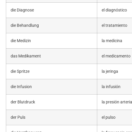
die Diagnose
el diagnóstico
die Behandlung
el tratamiento
die Medizin
la medicina
das Medikament
el medicamento
die Spritze
la jeringa
die Infusion
la infusión
der Blutdruck
la presión arteria
der Puls
el pulso