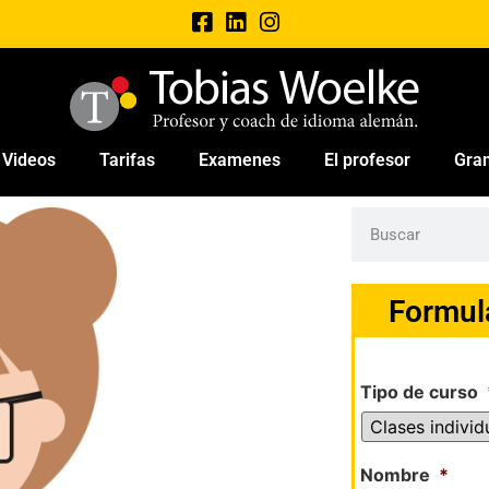
Videos
Tarifas
Examenes
El profesor
Gra
Formul
Tipo de curso
Nombre
*