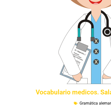
Vocabulario medicos. Sal
Gramática alema