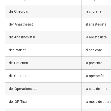
die Chirurgin
la cirujana
der Anästhesist
el anestesista
die Anästhesistin
la anestesista
der Patient
el paciente
die Patientin
la paciente
die Operation
la operación
der Operationssaal
la sala de opera
der OP-Tisch
la mesa de oper