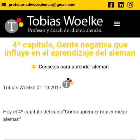
profesornativodealeman@gmail.com
4º capitulo, Gente negativa que
influye en el aprendizaje del aleman
Consejos para aprender alemán
Tobias Woelke 01.10.2017
Hoy el 4º capitulo del curso”Como aprender mas y mejor
aleman”