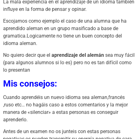
La mala experiencia en el aprendizaje de un idioma también
influye en la forma de pensar y opinar.
Escojamos como ejemplo el caso de una alumna que ha
aprendido aleman en un grupo masificado a base de
gramatica.Logicamente no tiene un buen concepto del
idioma aleman.
No quiero decir que el
aprendizaje del alemán
sea muy fácil
(para algunos alumnos si lo es) pero no es tan difícil como
lo presentan
Mis consejos:
Cuando aprendéis un nuevo idioma sea aleman,francés
,ruso etc… no hagáis caso a estos comentarios y la mejor
manera de «silenciar» a estas personas es conseguir
aprenderlo.
Antes de un examen no os junteis con estas personas
negativas,os pueden transmitir su energía negativa de cara