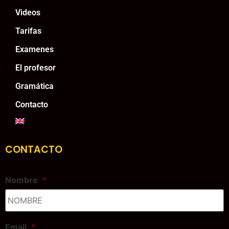
Videos
Tarifas
Examenes
El profesor
Gramática
Contacto
CONTACTO
Nombre
*
Email
*