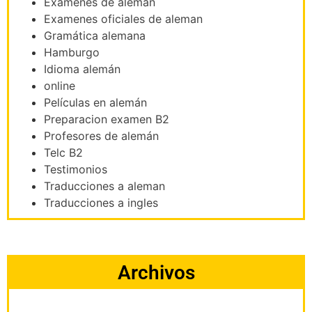
Exámenes de alemán
Examenes oficiales de aleman
Gramática alemana
Hamburgo
Idioma alemán
online
Películas en alemán
Preparacion examen B2
Profesores de alemán
Telc B2
Testimonios
Traducciones a aleman
Traducciones a ingles
Archivos