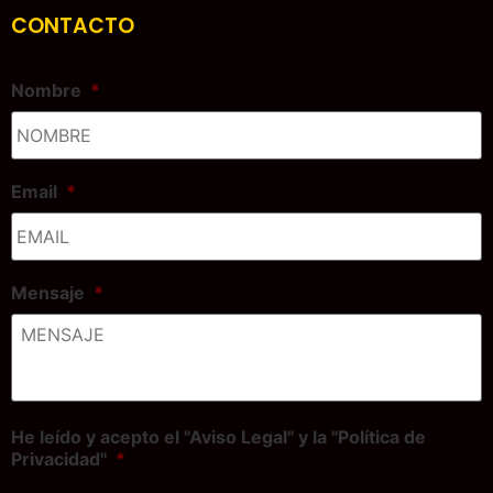
CONTACTO
Nombre
*
Email
*
Mensaje
*
He leído y acepto el "Aviso Legal" y la "Política de
Privacidad"
*