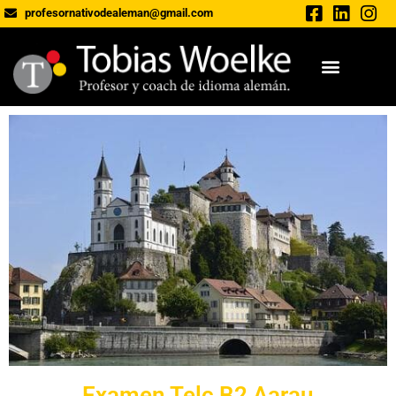
profesornativodealeman@gmail.com
Examen Telc B2 Aarau