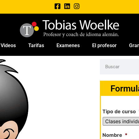
Videos
Tarifas
Examenes
El profesor
Gra
Formul
Tipo de curso
Nombre
*