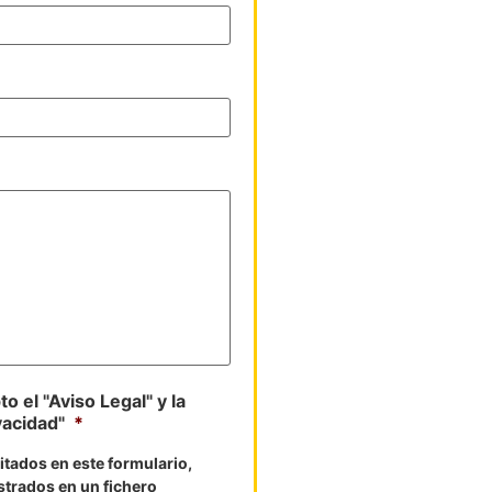
o el "Aviso Legal" y la
vacidad"
*
litados en este formulario,
strados en un fichero