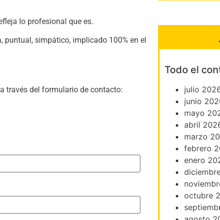
leja lo profesional que es.
 puntual, simpático, implicado 100% en el
Todo el con
julio 202
 través del formulario de contacto:
junio 202
mayo 20
abril 202
marzo 2
febrero 
enero 20
diciembr
noviembr
octubre 
septiemb
agosto 2