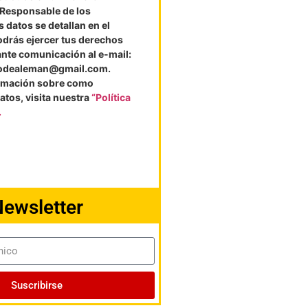
l Responsable de los
 datos se detallan en el
odrás ejercer tus derechos
ante comunicación al e-mail:
vodealeman@gmail.com.
rmación sobre como
atos, visita nuestra
“Política
.
ewsletter
Suscribirse