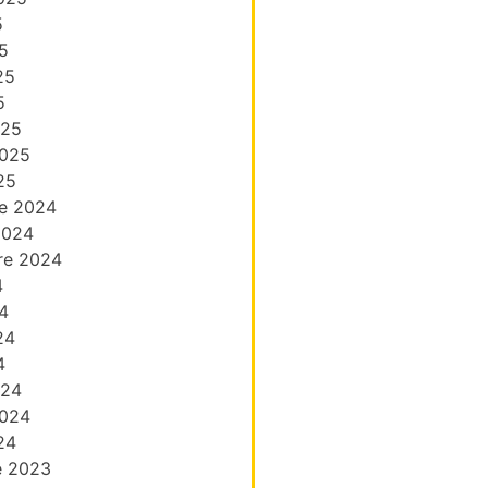
5
5
25
5
025
2025
25
e 2024
2024
re 2024
4
4
24
4
024
2024
24
e 2023