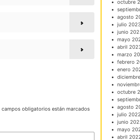
octubre 
septiemb
agosto 2
julio 202
junio 202
mayo 20
abril 202
marzo 2
febrero 
enero 20
diciembr
noviembr
octubre 
septiemb
agosto 2
 campos obligatorios están marcados
julio 202
junio 202
mayo 20
abril 202