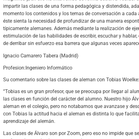
impartir las clases de una forma pedagógica y distendida, a
momento los contenidos y los temas de conversación a cada
éste sienta la necesidad de profundizar de una manera espont
típicamente alemanes. Además mediante la realización de ejer
estimulación de las habilidades de escribir, escuchar y hablar
de derribar sin esfuerzo esa barrera que algunas veces aparec
Ignacio Camarero Tabera (Madrid)
Profesion:Ingeniero Informático
Su comentario sobre las clases de aleman con Tobias Woelke
“Tobias es un gran profesor, que se preocupa por llegar al alu
las clases en función del carácter del alumno. Nuestro hijo Ál
aleman en el colegio, pero no notabamos que avanzase y desd
con Tobias la actitud hacia el aleman es distinta lo que facilit
aprendizaje del alemán.
Las clases de Álvaro son por Zoom, pero eso no impide que se 