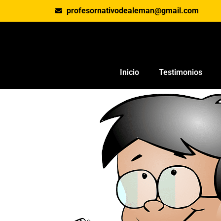
profesornativodealeman@gmail.com
Inicio
Testimonios