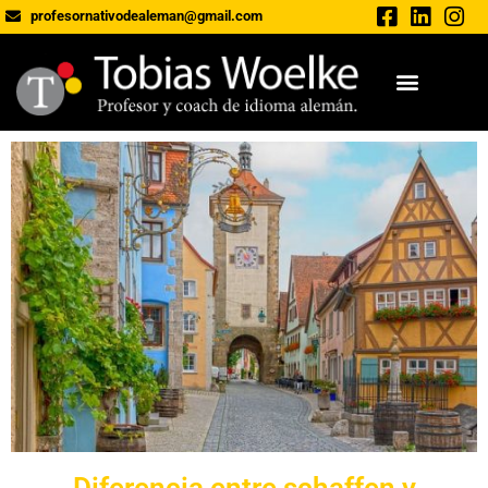
profesornativodealeman@gmail.com