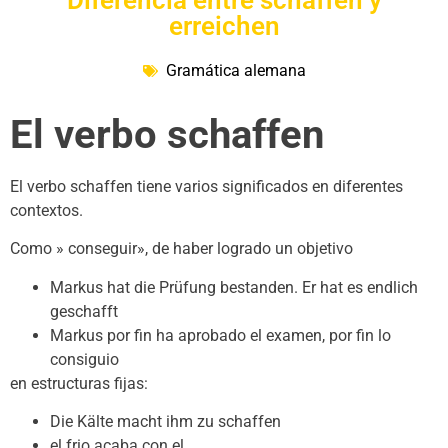
Diferencia entre schaffen y
erreichen
Gramática alemana
El verbo schaffen
El verbo schaffen tiene varios significados en diferentes
contextos.
Como » conseguir», de haber logrado un objetivo
Markus hat die Prüfung bestanden. Er hat es endlich
geschafft
Markus por fin ha aprobado el examen, por fin lo
consiguio
en estructuras fijas:
Die Kälte macht ihm zu schaffen
el frio acaba con el